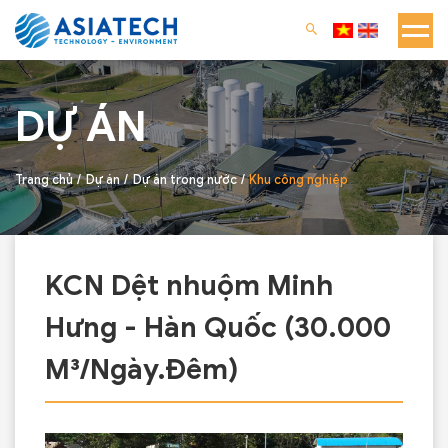
DỰ ÁN
Trang chủ
Dự án
Dự án trong nước
Khu công nghiệp
KCN Dệt nhuộm Minh
Hưng - Hàn Quốc (30.000
M³/Ngày.Đêm)