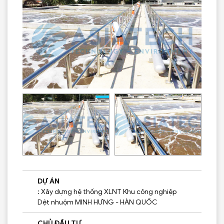
DỰ ÁN
: Xây dựng hệ thống XLNT Khu công nghiệp
Dệt nhuộm MINH HƯNG - HÀN QUỐC
CHỦ ĐẦU TƯ