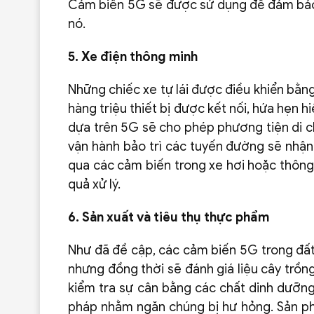
Cảm biến 5G sẽ được sử dụng để đảm bảo n
nó.
5. Xe điện thông minh
Những chiếc xe tự lái được điều khiển bằn
hàng triệu thiết bị được kết nối, hứa hẹn 
dựa trên 5G sẽ cho phép phương tiện di c
vận hành bảo trì các tuyến đường sẽ nhậ
qua các cảm biến trong xe hơi hoặc thông 
quả xử lý.
6. Sản xuất và tiêu thụ thực phẩm
Như đã đề cập, các cảm biến 5G trong đất 
nhưng đồng thời sẽ đánh giá liệu cây trồn
kiểm tra sự cân bằng các chất dinh dưỡng
pháp nhằm ngăn chúng bị hư hỏng. Sản phẩ