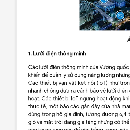
Ả
1. Lưới điện thông minh
Các lưới điện thông minh của Vương quốc 
khiển để quản lý sử dụng năng lượng nhưn
Các thiết bị vạn vật kết nối (IoT) như tr
nhanh chóng đưa ra cảnh báo về lưới điện
hoạt. Các thiết bị IoT ngừng hoạt động kh
thực tế, một báo cáo gần đây của nhà mạn
dùng trong hộ gia đình, tương đương 6,4 
gió và mặt trời đang gia tăng nhưng có thể