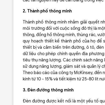
các tài nguyên này để cân bằng trong việc 
2. Thành phố thông minh
Thành phố thông minh nhằm giải quyết nh
môi trường đối với cuộc sống đô thị là mộ
thông, đồng hồ thông minh, thùng rác, vườn 
quy hoạch thiết kế thành phố của họ để s
thiết bị và cảm biến trên đường, ô tô, đèn
dữ liệu cho phép chính quyền địa phương 
tiêu thụ năng lượng. Các chính sách năng
sử dụng năng lượng, giám sát và quản lý ch
Theo báo cáo của công ty McKinsey, đến n
kính từ 10 - 15% và tiết kiệm từ 25-80 lít 
3. Đèn đường thông minh
Đèn đường được kết nối là một yếu tố qua