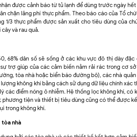
nhận được cảnh báo từ tủ lạnh để dùng trước ngày hết
ngăn chặn lãng phí thực phẩm. Theo báo cáo của Tổ ch
g 1/3 thực phẩm được sản xuất cho tiêu dùng của chú
 cây và rau quả.
0, 68% dân số sẽ sống ở các khu vực đô thị dày đặc
i sự trợ giúp của các cảm biến nằm rải rác trong cơ sở
ường, tòa nhà hoặc biển báo đường bộ), các nhà quản l
 lượng không khí bằng cách sử dụng dữ liệu chính xác t
lý các điểm nóng ô nhiễm. Hệ thống lọc không khí, có 
 phương tiện và thiết bị tiêu dùng cũng có thể được kế
i trong không khí.
 tòa nhà