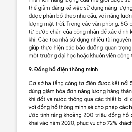
Phần lớn năng lượng của thế giới được sử
thể giảm đáng kể việc sử dụng năng lượng
được phân bổ theo nhu cầu, với năng lượn
lượng mặt trời. Trong các văn phòng, 5G c
từ bước chân của công nhân để xác định k
khí. Các tòa nhà sử dụng nhiều tài nguyê
giúp thực hiện các bảo dưỡng quan trọng 
một trường đại học hoặc khuôn viên công ty
9. Đồng hồ điện thông minh
Cơ sở hạ tầng công tơ điện được kết nối 
dùng giảm hóa đơn năng lượng hàng tháng,
khí đốt và nước thông qua các thiết bị di
với đồng hồ thông minh sẽ cho phép các hộ
ước tính rằng khoảng 200 triệu đồng hồ đ
khai vào năm 2020, phục vụ cho 72% khách