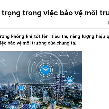
trọng trong việc bảo vệ môi t
ợng không khí tốt lên, tiêu thụ năng lượng hiệu 
iệc bảo vệ môi trường của chúng ta.