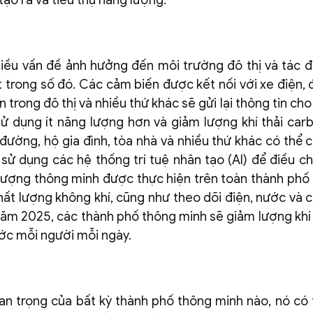
tạo ra và tiêu thụ năng lượng.
iều vấn đề ảnh hưởng đến môi trường đô thị và tác 
t trong số đó. Các cảm biến được kết nối với xe điện, 
trong đô thị và nhiều thứ khác sẽ gửi lại thông tin ch
ử dụng ít năng lượng hơn và giảm lượng khí thải car
 đường, hộ gia đình, tòa nhà và nhiều thứ khác có thể 
sử dụng các hệ thống trí tuệ nhân tạo (AI) để điều c
 lượng thông minh được thực hiện trên toàn thành phố
ất lượng không khí, cũng như theo dõi điện, nước và ch
ăm 2025, các thành phố thông minh sẽ giảm lượng khí 
nước mỗi người mỗi ngày.
n trọng của bất kỳ thành phố thông minh nào, nó có 