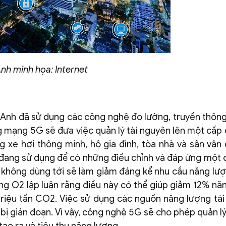
nh minh họa: Internet
Anh đã sử dụng các công nghệ đo lường, truyền thông
g mạng 5G sẽ đưa việc quản lý tài nguyên lên một cấp 
ong xe hơi thông minh, hộ gia đình, tòa nhà và sân vận
 đang sử dụng để có những điều chỉnh và đáp ứng một c
i không dùng tới sẽ làm giảm đáng kể nhu cầu năng lượ
g O2 lập luận rằng điều này có thể giúp giảm 12% nă
triệu tấn CO2. Việc sử dụng các nguồn năng lượng tái
 bị gián đoạn. Vì vậy, công nghệ 5G sẽ cho phép quản l