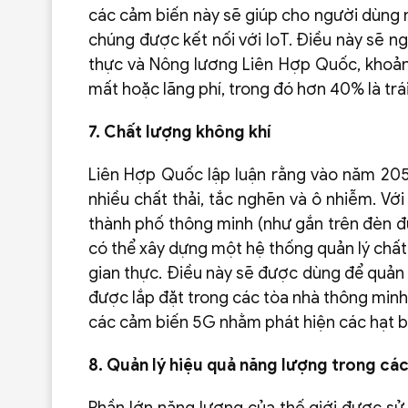
các cảm biến này sẽ giúp cho người dùng 
chúng được kết nối với IoT. Điều này sẽ 
thực và Nông lương Liên Hợp Quốc, khoản
mất hoặc lãng phí, trong đó hơn 40% là trái
7. Chất lượng không khí
Liên Hợp Quốc lập luận rằng vào năm 205
nhiều chất thải, tắc nghẽn và ô nhiễm. Vớ
thành phố thông minh (như gắn trên đèn đ
có thể xây dựng một hệ thống quản lý chất
gian thực. Điều này sẽ được dùng để quản 
được lắp đặt trong các tòa nhà thông minh;
các cảm biến 5G nhằm phát hiện các hạt bụ
8. Quản lý hiệu quả năng lượng trong các