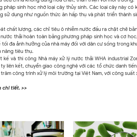
 pháp sinh học nhờ loại cây thủy sinh. Các loại cây này có
úng sử dụng như nguồn thức ăn hấp thụ và phát triển thành si
oát chất lượng, các chỉ tiêu ô nhiễm nước đầu ra chặt chẽ bằ
ý nước thải hoàn toàn bằng phương pháp sinh học và cơ học,
hế tối đa ảnh hưởng của nhà máy đối với dân cư sống trong khu
 năng tiêu thụ.
ết kế và thi công Nhà máy xử lý nước thải WHA industrial 
liên kết, chuyển giao công nghệ với các tổ chức danh tiếng 
trăm công trình xử lý môi trường tại Việt Nam, với công suất
chi tiết. >>