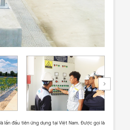
 lần đầu tiên ứng dụng tại Việt Nam. Được gọi là