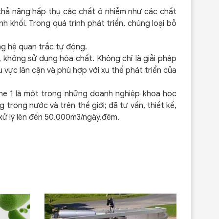
 khả năng hấp thụ các chất ô nhiễm như các chất
nh khối. Trong quá trình phát triển, chúng loại bỏ
ng hệ quan trắc tự động.
 không sử dụng hóa chất. Không chỉ là giải pháp
 vực lân cận và phù hợp với xu thế phát triển của
Zone 1 là một trong những doanh nghiệp khoa học
trong nước và trên thế giới; đã tư vấn, thiết kế,
 xử lý lên đến 50.000m3/ngày.đêm.