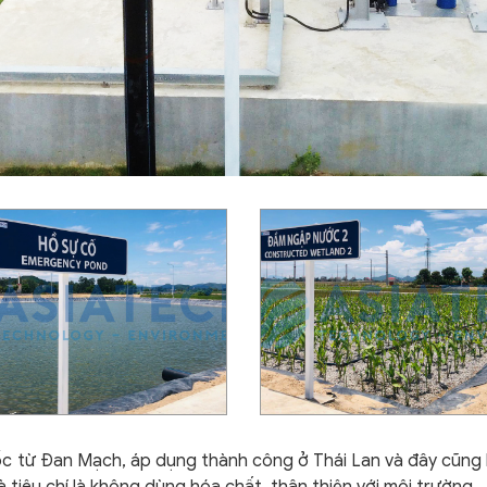
 từ Đan Mạch, áp dụng thành công ở Thái Lan và đây cũng là
 tiêu chí là không dùng hóa chất, thân thiện với môi trường.