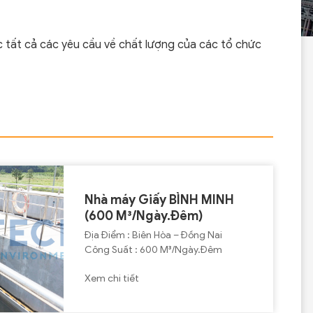
 tất cả các yêu cầu về chất lượng của các tổ chức
Nhà máy Giấy BÌNH MINH
(600 M³/Ngày.Đêm)
Địa Điểm : Biên Hòa – Đồng Nai
Công Suất : 600 M³/Ngày.Đêm
Xem chi tiết