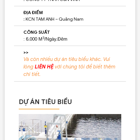
ĐỊA ĐIỂM
: KCN TAM ANH – Quảng Nam
CÔNG SUẤT
3
:
6.000 M
/Ngày.Đêm
>>
Và còn nhiều dự án tiêu biểu khác. Vui
lòng
LIÊN HỆ
với chúng tôi để biết thêm
chi tiết.
DỰ ÁN TIÊU BIỂU