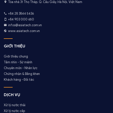
Tòa nhà 31 Thọ Tháp, Q. Cầu Giấy, Hà Nội, Việt Nam
+84 28 3844 5436
+84 903 000 650
infos@asiatech.com.vn
www.asiatech.com.vn
GIỚI THIỆU
Giới thiệu chung
Tầm nhìn - Sứ mệnh
Chuyên môn - Nhân lực
Chứng nhận & Bằng khen
Khách hàng - Đối tác
DỊCH VỤ
Xử lý nước thải
Xử lý nước cấp