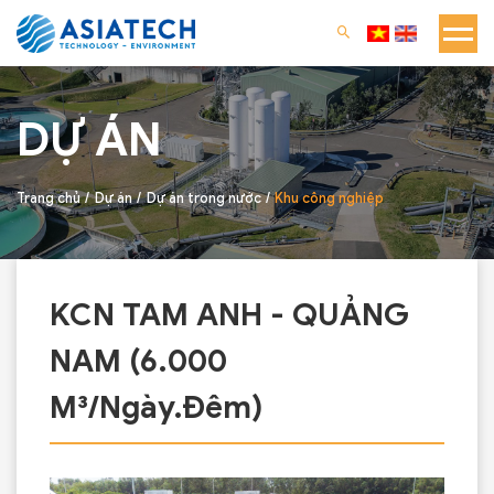
DỰ ÁN
Trang chủ
Dự án
Dự án trong nước
Khu công nghiệp
KCN TAM ANH - QUẢNG
NAM (6.000
M³/Ngày.Đêm)