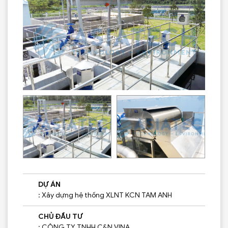
DỰ ÁN
: Xây dựng hệ thống XLNT KCN TAM ANH
CHỦ ĐẦU TƯ
: CÔNG TY TNHH C&N VINA