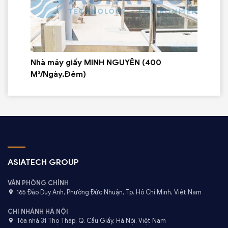
Nhà máy giấy MINH NGUYÊN (400
M³/Ngày.Đêm)
ASIATECH GROUP
VĂN PHÒNG CHÍNH
165 Đào Duy Anh, Phường Đức Nhuận, Tp. Hồ Chí Minh, Việt Nam
CHI NHÁNH HÀ NỘI
Tòa nhà 31 Thọ Tháp, Q. Cầu Giấy, Hà Nội, Việt Nam