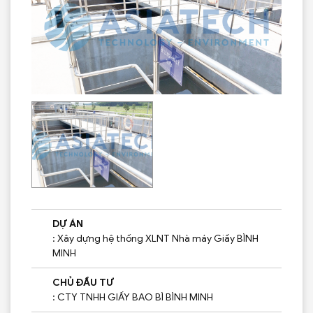
DỰ ÁN
: Xây dựng hệ thống XLNT Nhà máy Giấy BÌNH
MINH
CHỦ ĐẦU TƯ
: CTY TNHH GIẤY BAO BÌ BÌNH MINH