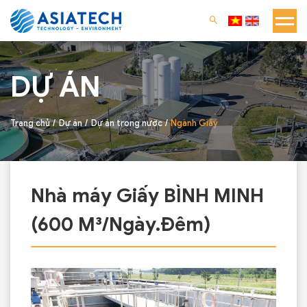
DỰ ÁN
Trang chủ
Dự án
Dự án trong nước
Ngành Giấy
Nhà máy Giấy BÌNH MINH
(600 M³/Ngày.Đêm)