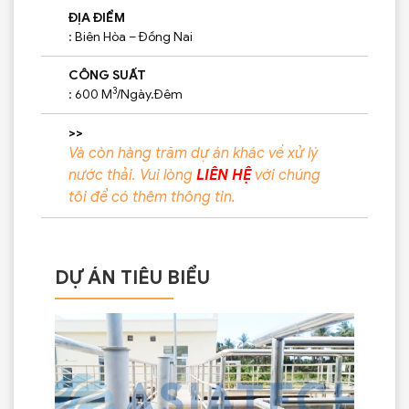
ĐỊA ĐIỂM
: Biên Hòa – Đồng Nai
CÔNG SUẤT
3
: 600 M
/Ngày.Đêm
>>
Và còn hàng trăm dự án khác về xử lý
nước thải. Vui lòng
LIÊN HỆ
với chúng
tôi
để có thêm thông tin.
DỰ ÁN TIÊU BIỂU