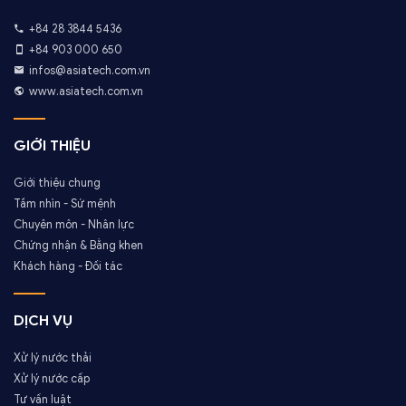
+84 28 3844 5436
+84 903 000 650
infos@asiatech.com.vn
www.asiatech.com.vn
GIỚI THIỆU
Giới thiệu chung
Tầm nhìn - Sứ mệnh
Chuyên môn - Nhân lực
Chứng nhận & Bằng khen
Khách hàng - Đối tác
DỊCH VỤ
Xử lý nước thải
Xử lý nước cấp
Tư vấn luật